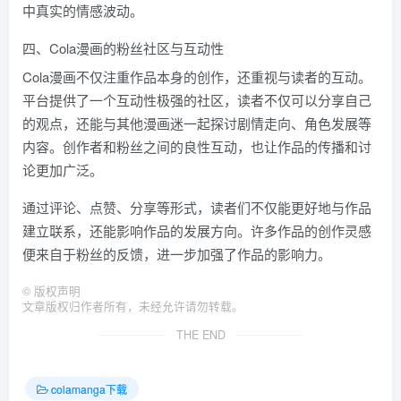
中真实的情感波动。
四、Cola漫画的粉丝社区与互动性
Cola漫画不仅注重作品本身的创作，还重视与读者的互动。
平台提供了一个互动性极强的社区，读者不仅可以分享自己
的观点，还能与其他漫画迷一起探讨剧情走向、角色发展等
内容。创作者和粉丝之间的良性互动，也让作品的传播和讨
论更加广泛。
通过评论、点赞、分享等形式，读者们不仅能更好地与作品
建立联系，还能影响作品的发展方向。许多作品的创作灵感
便来自于粉丝的反馈，进一步加强了作品的影响力。
©
版权声明
文章版权归作者所有，未经允许请勿转载。
THE END
colamanga下载