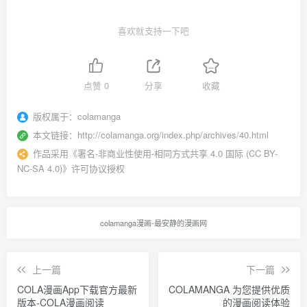
喜欢就支持一下吧
点赞
0
分享
收藏
版权属于：
colamanga
本文链接：
http://colamanga.org/index.php/archives/40.html
作品采用
《
署名-非商业性使用-相同方式共享 4.0 国际 (CC BY-
NC-SA 4.0)
》许可协议授权
colamanga漫画-最安静的漫画网
上一篇
下一篇
COLA漫画App下载官方最新
COLAMANGA 为您提供优质
版本-COLA漫画阅读
的漫画阅读体验